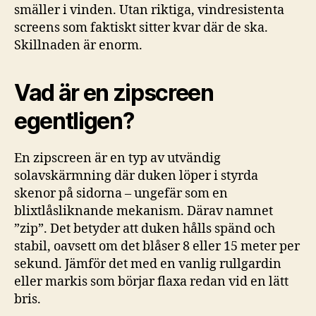
smäller i vinden. Utan riktiga, vindresistenta
screens som faktiskt sitter kvar där de ska.
Skillnaden är enorm.
Vad är en zipscreen
egentligen?
En zipscreen är en typ av utvändig
solavskärmning där duken löper i styrda
skenor på sidorna – ungefär som en
blixtlåsliknande mekanism. Därav namnet
”zip”. Det betyder att duken hålls spänd och
stabil, oavsett om det blåser 8 eller 15 meter per
sekund. Jämför det med en vanlig rullgardin
eller markis som börjar flaxa redan vid en lätt
bris.