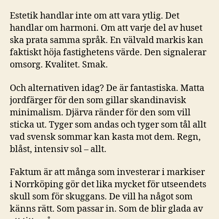
Estetik handlar inte om att vara ytlig. Det
handlar om harmoni. Om att varje del av huset
ska prata samma språk. En välvald markis kan
faktiskt höja fastighetens värde. Den signalerar
omsorg. Kvalitet. Smak.
Och alternativen idag? De är fantastiska. Matta
jordfärger för den som gillar skandinavisk
minimalism. Djärva ränder för den som vill
sticka ut. Tyger som andas och tyger som tål allt
vad svensk sommar kan kasta mot dem. Regn,
blåst, intensiv sol – allt.
Faktum är att många som investerar i markiser
i Norrköping gör det lika mycket för utseendets
skull som för skuggans. De vill ha något som
känns rätt. Som passar in. Som de blir glada av