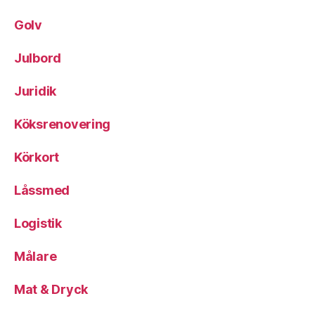
Golv
Julbord
Juridik
Köksrenovering
Körkort
Låssmed
Logistik
Målare
Mat & Dryck