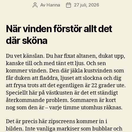
Av
Hanna
27 juli, 2026
Inläggsförfattare
Inläggsdatum
När vinden förstör allt det
där sköna
Du vet känslan. Du har fixat altanen, dukat upp,
kanske till och med tänt ett ljus. Och sen
kommer vinden. Den där jäkla kustvinden som
får duken att fladdra, ljuset att slockna och dig
att frysa trots att det egentligen är 22 grader ute.
Speciellt här på västkusten är det ett ständigt
återkommande problem. Sommaren är kort
nog som den är – varje timme utomhus räknas.
Det är precis här zipscreens kommer in i
bilden. Inte vanliga markiser som bubblar och