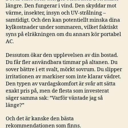
längre. Den fungerar i vind. Den skyddar mot
värme, insekter, insyn och UV-strålning –
samtidigt. Och den kan potentiellt minska dina
kylkostnader under sommaren, vilket faktiskt
syns på elräkningen om du annars kör portabel
AC.
Dessutom ökar den upplevelsen av din bostad.
Du får fler användbara timmar på altanen. Du
sover bättre i ett svalt, mörkt sovrum. Du slipper
irritationen av markiser som inte klarar vädret.
Den typen av vardagskomfort är svår att sätta
exakt pris på, men de flesta som investerat
säger samma sak: ”Varför väntade jag så
länge?”
Och det är kanske den bästa
rekommendationen som finns.