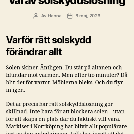
val av solskyddslösning
Av
Hanna
8 maj, 2026
Inläggsförfattare
Inläggsdatum
Varför rätt solskydd
förändrar allt
Solen skiner. Äntligen. Du står på altanen och
blundar mot värmen. Men efter tio minuter? Då
blir det för varmt. Möblerna bleks. Och du flyr
in igen.
Det är precis här rätt solskyddslösning gör
skillnad. Inte bara för att blockera solen – utan
för att skapa en plats där du faktiskt vill vara.
Markiser i Norrköping har blivit allt populärare