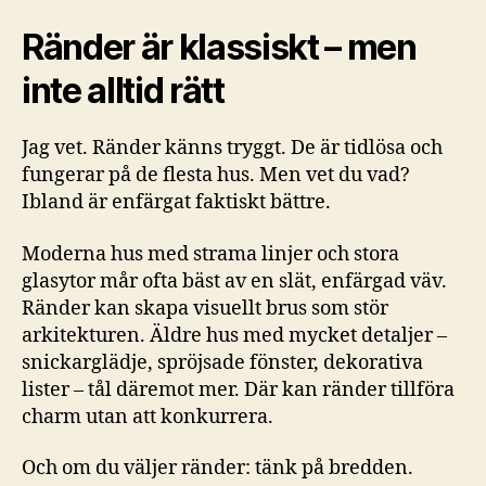
Ränder är klassiskt – men
inte alltid rätt
Jag vet. Ränder känns tryggt. De är tidlösa och
fungerar på de flesta hus. Men vet du vad?
Ibland är enfärgat faktiskt bättre.
Moderna hus med strama linjer och stora
glasytor mår ofta bäst av en slät, enfärgad väv.
Ränder kan skapa visuellt brus som stör
arkitekturen. Äldre hus med mycket detaljer –
snickarglädje, spröjsade fönster, dekorativa
lister – tål däremot mer. Där kan ränder tillföra
charm utan att konkurrera.
Och om du väljer ränder: tänk på bredden.