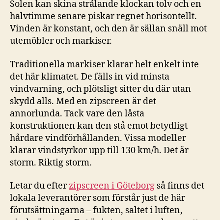
Solen kan skina strålande klockan tolv och en
halvtimme senare piskar regnet horisontellt.
Vinden är konstant, och den är sällan snäll mot
utemöbler och markiser.
Traditionella markiser klarar helt enkelt inte
det här klimatet. De fälls in vid minsta
vindvarning, och plötsligt sitter du där utan
skydd alls. Med en zipscreen är det
annorlunda. Tack vare den låsta
konstruktionen kan den stå emot betydligt
hårdare vindförhållanden. Vissa modeller
klarar vindstyrkor upp till 130 km/h. Det är
storm. Riktig storm.
Letar du efter
zipscreen i Göteborg
så finns det
lokala leverantörer som förstår just de här
förutsättningarna – fukten, saltet i luften,