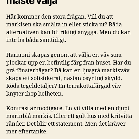
måste välja
Här kommer den stora frågan. Vill du att
markisen ska smälta in eller sticka ut? Båda
alternativen kan bli riktigt snygga. Men du kan
inte ha båda samtidigt.
Harmoni skapas genom att välja en väv som
plockar upp en befintlig färg från huset. Har du
grå fönsterbågar? Då kan en ljusgrå markisväv
skapa ett sofistikerat, nästan osynligt skydd.
Röda tegeldetaljer? En terrakottafärgad väv
knyter ihop helheten.
Kontrast är modigare. En vit villa med en djupt
marinblå markis. Eller ett gult hus med kritvitta
ränder. Det blir ett statement. Men det kräver
mer eftertanke.