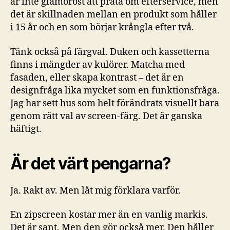
är inte glamoröst att prata om efterservice, men
det är skillnaden mellan en produkt som håller
i 15 år och en som börjar krångla efter två.
Tänk också på färgval. Duken och kassetterna
finns i mängder av kulörer. Matcha med
fasaden, eller skapa kontrast – det är en
designfråga lika mycket som en funktionsfråga.
Jag har sett hus som helt förändrats visuellt bara
genom rätt val av screen-färg. Det är ganska
häftigt.
Är det värt pengarna?
Ja. Rakt av. Men låt mig förklara varför.
En zipscreen kostar mer än en vanlig markis.
Det är sant. Men den gör också mer. Den håller