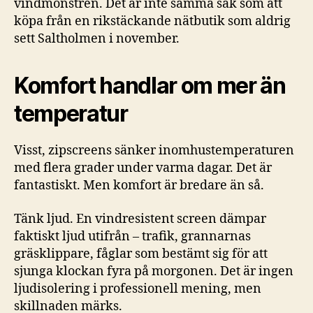
vindmönstren. Det är inte samma sak som att
köpa från en rikstäckande nätbutik som aldrig
sett Saltholmen i november.
Komfort handlar om mer än
temperatur
Visst, zipscreens sänker inomhustemperaturen
med flera grader under varma dagar. Det är
fantastiskt. Men komfort är bredare än så.
Tänk ljud. En vindresistent screen dämpar
faktiskt ljud utifrån – trafik, grannarnas
gräsklippare, fåglar som bestämt sig för att
sjunga klockan fyra på morgonen. Det är ingen
ljudisolering i professionell mening, men
skillnaden märks.