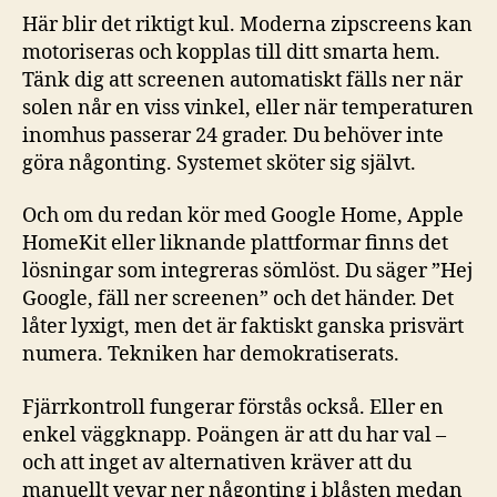
Här blir det riktigt kul. Moderna zipscreens kan
motoriseras och kopplas till ditt smarta hem.
Tänk dig att screenen automatiskt fälls ner när
solen når en viss vinkel, eller när temperaturen
inomhus passerar 24 grader. Du behöver inte
göra någonting. Systemet sköter sig självt.
Och om du redan kör med Google Home, Apple
HomeKit eller liknande plattformar finns det
lösningar som integreras sömlöst. Du säger ”Hej
Google, fäll ner screenen” och det händer. Det
låter lyxigt, men det är faktiskt ganska prisvärt
numera. Tekniken har demokratiserats.
Fjärrkontroll fungerar förstås också. Eller en
enkel väggknapp. Poängen är att du har val –
och att inget av alternativen kräver att du
manuellt vevar ner någonting i blåsten medan