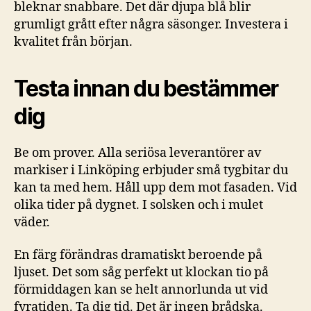
bleknar snabbare. Det där djupa blå blir
grumligt grått efter några säsonger. Investera i
kvalitet från början.
Testa innan du bestämmer
dig
Be om prover. Alla seriösa leverantörer av
markiser i Linköping erbjuder små tygbitar du
kan ta med hem. Håll upp dem mot fasaden. Vid
olika tider på dygnet. I solsken och i mulet
väder.
En färg förändras dramatiskt beroende på
ljuset. Det som såg perfekt ut klockan tio på
förmiddagen kan se helt annorlunda ut vid
fyratiden. Ta dig tid. Det är ingen brådska.