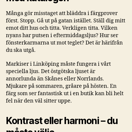
Många gör misstaget att bläddra i färgprover
först. Stopp. Gå ut på gatan istället. Ställ dig mitt
emot ditt hus och titta. Verkligen titta. Vilken
nyans har putsen i eftermiddagsljus? Hur ser
fönsterkarmarna ut mot teglet? Det är härifrån
du ska utgå.
Markiser i Linköping måste fungera i vårt
speciella ljus. Det östgötska ljuset är
annorlunda än Skånes eller Norrlands.
Mjukare på sommaren, gråare på hösten. En
färg som ser fantastisk ut i en butik kan bli helt
fel när den väl sitter uppe.
Kontrast eller harmoni – du