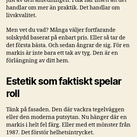
just av den anledningen. Folk har insett att det
handlar om mer än praktik. Det handlar om
livskvalitet.
Men vet du vad? Många väljer fortfarande
solskydd baserat på enbart pris. Eller så tar de
det första bästa. Och sedan ångrar de sig. För en
markis är inte bara ett tak av tyg. Den är en
förlängning av ditt hem.
Estetik som faktiskt spelar
roll
Tänk på fasaden. Den där vackra tegelväggen
eller den moderna putsytan. Nu hänger där en
markis i helt fel färg. Eller med ett mönster från
1987. Det förstör helhetsintrycket.