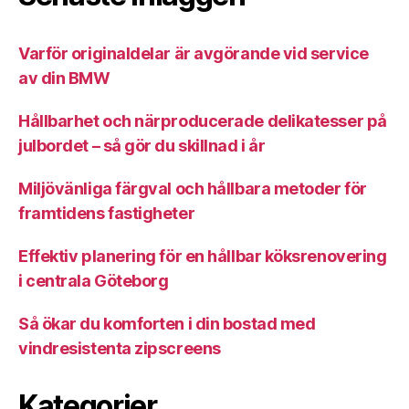
Varför originaldelar är avgörande vid service
av din BMW
Hållbarhet och närproducerade delikatesser på
julbordet – så gör du skillnad i år
Miljövänliga färgval och hållbara metoder för
framtidens fastigheter
Effektiv planering för en hållbar köksrenovering
i centrala Göteborg
Så ökar du komforten i din bostad med
vindresistenta zipscreens
Kategorier