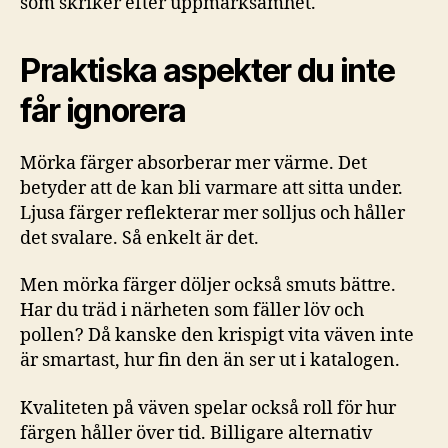
som skriker efter uppmärksamhet.
Praktiska aspekter du inte
får ignorera
Mörka färger absorberar mer värme. Det
betyder att de kan bli varmare att sitta under.
Ljusa färger reflekterar mer solljus och håller
det svalare. Så enkelt är det.
Men mörka färger döljer också smuts bättre.
Har du träd i närheten som fäller löv och
pollen? Då kanske den krispigt vita väven inte
är smartast, hur fin den än ser ut i katalogen.
Kvaliteten på väven spelar också roll för hur
färgen håller över tid. Billigare alternativ