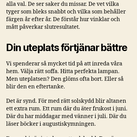
alla val. De ser saker du missar. De vet vilka
tyger som bleks snabbt och vilka som behåller
färgen år efter år. De förstår hur vinklar och
mått påverkar slutresultatet.
Din uteplats förtjänar bättre
Vi spenderar så mycket tid på att inreda våra
hem. Välja rätt soffa. Hitta perfekta lampan.
Men uteplatsen? Den glöms ofta bort. Eller så
blir den en eftertanke.
Det är synd. För med rätt solskydd blir altanen
ett extra rum. Ett rum där du äter frukost i juni.
Där du har middagar med vänner i juli. Där du
läser böcker i augustiskymningen.