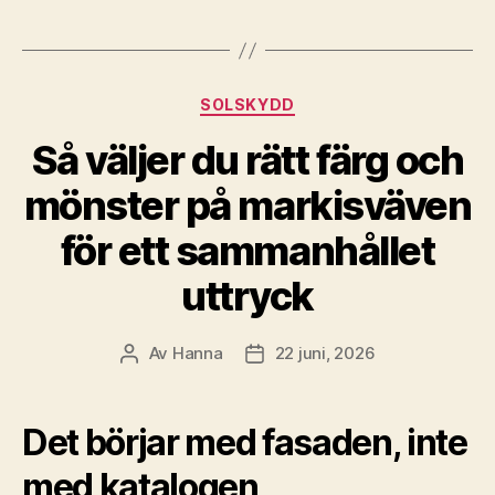
Kategorier
SOLSKYDD
Så väljer du rätt färg och
mönster på markisväven
för ett sammanhållet
uttryck
Av
Hanna
22 juni, 2026
Inläggsförfattare
Inläggsdatum
Det börjar med fasaden, inte
med katalogen