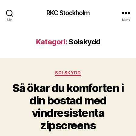
RKC Stockholm
Sök
Meny
Kategori:
Solskydd
Kategorier
SOLSKYDD
Så ökar du komforten i
din bostad med
vindresistenta
zipscreens