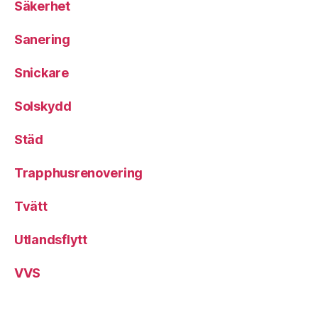
Säkerhet
Sanering
Snickare
Solskydd
Städ
Trapphusrenovering
Tvätt
Utlandsflytt
VVS