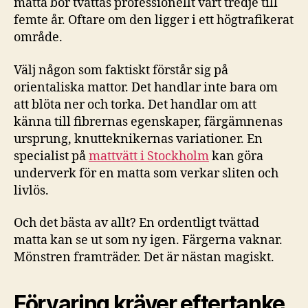
matta bör tvättas professionellt vart tredje till
femte år. Oftare om den ligger i ett högtrafikerat
område.
Välj någon som faktiskt förstår sig på
orientaliska mattor. Det handlar inte bara om
att blöta ner och torka. Det handlar om att
känna till fibrernas egenskaper, färgämnenas
ursprung, knutteknikernas variationer. En
specialist på
mattvätt i Stockholm
kan göra
underverk för en matta som verkar sliten och
livlös.
Och det bästa av allt? En ordentligt tvättad
matta kan se ut som ny igen. Färgerna vaknar.
Mönstren framträder. Det är nästan magiskt.
Förvaring kräver eftertanke