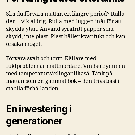
Ska du förvara mattan en längre period? Rulla
den – vik aldrig. Rulla med luggen inåt för att
skydda ytan. Använd syrafritt papper som
skydd, inte plast. Plast håller kvar fukt och kan
orsaka mögel.
Förvara svalt och torrt. Källare med
fuktproblem är mattmördare. Vindsutrymmen
med temperaturväxlingar likaså. Tänk på
mattan som en gammal bok – den trivs bäst i
stabila förhållanden.
En investering i
generationer