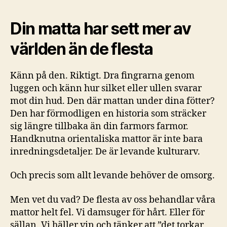
Din matta har sett mer av
världen än de flesta
Känn på den. Riktigt. Dra fingrarna genom
luggen och känn hur silket eller ullen svarar
mot din hud. Den där mattan under dina fötter?
Den har förmodligen en historia som sträcker
sig längre tillbaka än din farmors farmor.
Handknutna orientaliska mattor är inte bara
inredningsdetaljer. De är levande kulturarv.
Och precis som allt levande behöver de omsorg.
Men vet du vad? De flesta av oss behandlar våra
mattor helt fel. Vi damsuger för hårt. Eller för
sällan. Vi häller vin och tänker att ”det torkar