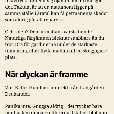
fotavtryck fördelar sig ojämnt om du inte gör
det. Faktum är att en matta som ligger på
samma ställe i åratal kan få permanenta skador
som aldrig går att reparera.
Och solen? Den är mattans värsta fiende.
Naturliga färgämnen bleknar snabbare än du
tror. Dra för gardinerna under de starkaste
timmarna, eller flytta mattan till en skuggigare
plats.
När olyckan är framme
Vin. Kaffe. Hundtassar direkt från trädgården.
Det händer.
Panika inte. Gnugga aldrig – det trycker bara
ner fläcken djupare i fibrerna. Istället: blöt upp