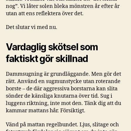
nog”. Vi låter solen bleka mönstren år efter år
utan att ens reflektera över det.
Det slutar vi med nu.
Vardaglig skötsel som
faktiskt gör skillnad
Dammsugning är grundläggande. Men gör det
rätt. Använd en sugmunstycke utan roterande
borste – de där aggressiva borstarna kan slita
sönder de känsliga knutarna över tid. Sug i
luggens riktning, inte mot den. Tänk dig att du
kammar mattans hår. Försiktigt.
Vänd på mattan regelbundet. Ljus, slitage och