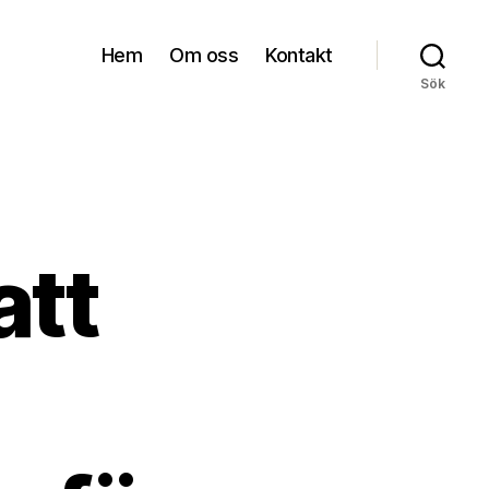
Hem
Om oss
Kontakt
Sök
att