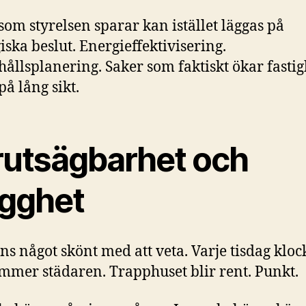
som styrelsen sparar kan istället läggas på
giska beslut. Energieffektivisering.
ållsplanering. Saker som faktiskt ökar fasti
på lång sikt.
rutsägbarhet och
ygghet
nns något skönt med att veta. Varje tisdag klo
mmer städaren. Trapphuset blir rent. Punkt.