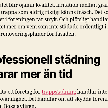
atet blir ojämn kvalitet, irritation mellan gr
 trappa som aldrig riktigt känns fräsch. Det s
et i föreningen tar stryk. Och plötsligt handla
et mer om vem som inte städade ordentligt i
renoveringsplaner för fasaden.
fessionell städning
rar mer än tid
ita ett företag för
trappstädning
handlar inte
vämlighet. Det handlar om att skydda fören
. Bokstavligen.