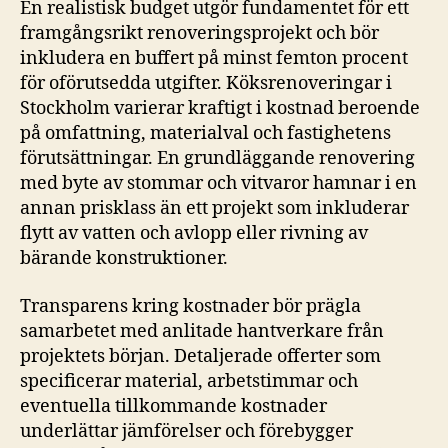
En realistisk budget utgör fundamentet för ett
framgångsrikt renoveringsprojekt och bör
inkludera en buffert på minst femton procent
för oförutsedda utgifter. Köksrenoveringar i
Stockholm varierar kraftigt i kostnad beroende
på omfattning, materialval och fastighetens
förutsättningar. En grundläggande renovering
med byte av stommar och vitvaror hamnar i en
annan prisklass än ett projekt som inkluderar
flytt av vatten och avlopp eller rivning av
bärande konstruktioner.
Transparens kring kostnader bör prägla
samarbetet med anlitade hantverkare från
projektets början. Detaljerade offerter som
specificerar material, arbetstimmar och
eventuella tillkommande kostnader
underlättar jämförelser och förebygger