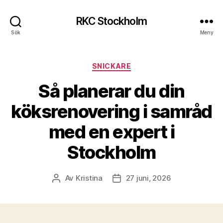
RKC Stockholm
Sök
Meny
Kategorier
SNICKARE
Så planerar du din
köksrenovering i samråd
med en expert i
Stockholm
Av
Kristina
27 juni, 2026
Inläggsförfattare
Inläggsdatum