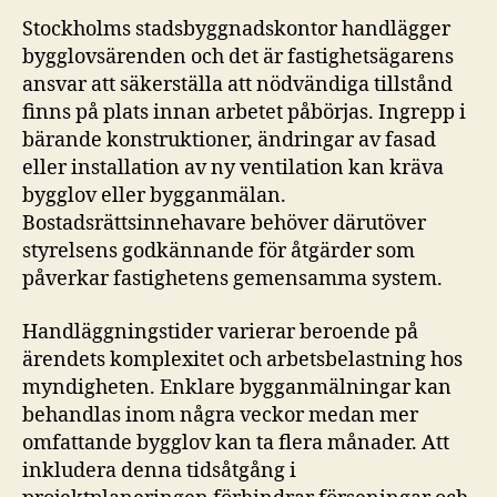
Stockholms stadsbyggnadskontor handlägger
bygglovsärenden och det är fastighetsägarens
ansvar att säkerställa att nödvändiga tillstånd
finns på plats innan arbetet påbörjas. Ingrepp i
bärande konstruktioner, ändringar av fasad
eller installation av ny ventilation kan kräva
bygglov eller bygganmälan.
Bostadsrättsinnehavare behöver därutöver
styrelsens godkännande för åtgärder som
påverkar fastighetens gemensamma system.
Handläggningstider varierar beroende på
ärendets komplexitet och arbetsbelastning hos
myndigheten. Enklare bygganmälningar kan
behandlas inom några veckor medan mer
omfattande bygglov kan ta flera månader. Att
inkludera denna tidsåtgång i