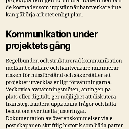
projektplaneringen förhindrar förseningar och
de kostnader som uppstår när hantverkare inte
kan påbörja arbetet enligt plan.
Kommunikation under
projektets gång
Regelbunden och strukturerad kommunikation
mellan beställare och hantverkare minimerar
risken för missförstånd och säkerställer att
projektet utvecklas enligt förväntningarna.
Veckovisa avstämningsmöten, antingen på
plats eller digitalt, ger möjlighet att diskutera
framsteg, hantera uppkomna frågor och fatta
beslut om eventuella justeringar.
Dokumentation av överenskommelser via e-
post skapar en skriftlig historik som båda parter